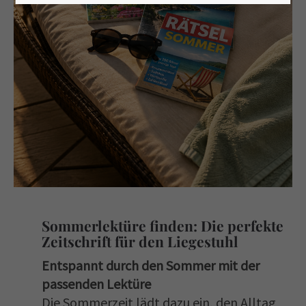
Sommerlektüre finden: Die perfekte
Zeitschrift für den Liegestuhl
Entspannt durch den Sommer mit der
passenden Lektüre
Die Sommerzeit lädt dazu ein, den Alltag