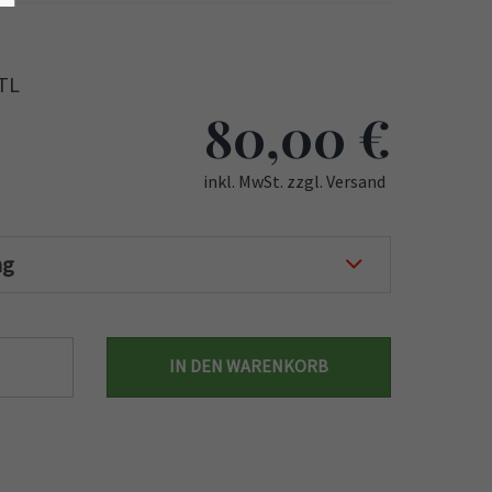
HTL
80,00
€
inkl. MwSt. zzgl. Versand
ng