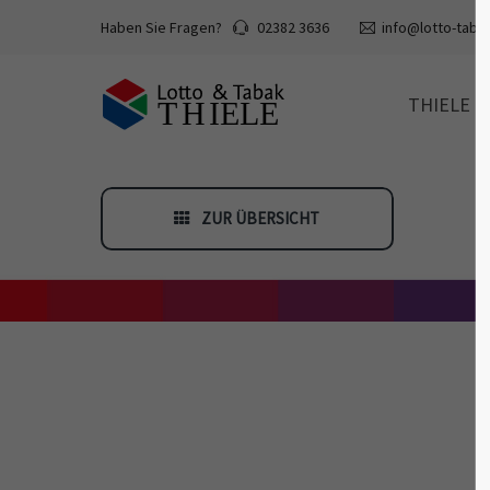
Haben Sie Fragen?
02382 3636
info@lotto-tabak
THIELE
ZUR ÜBERSICHT