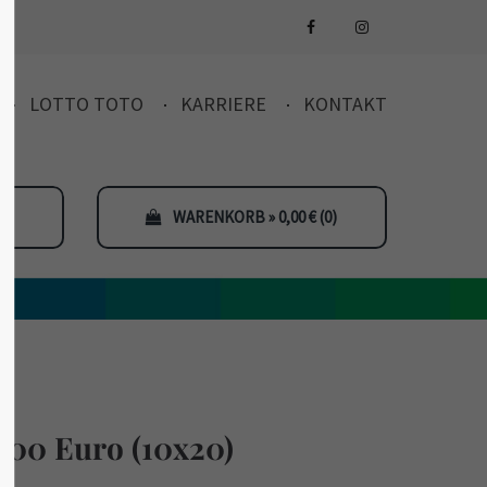
LOTTO TOTO
KARRIERE
KONTAKT
WARENKORB » 0,00
€
(0)
,00 Euro (10x20)