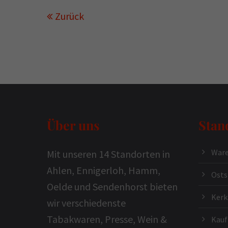
Zurück
Über uns
Stan
Ware
Mit unseren 14 Standorten in
Ahlen, Ennigerloh, Hamm,
Osts
Oelde und Sendenhorst bieten
Ker
wir verschiedenste
Tabakwaren, Presse, Wein &
Kauf