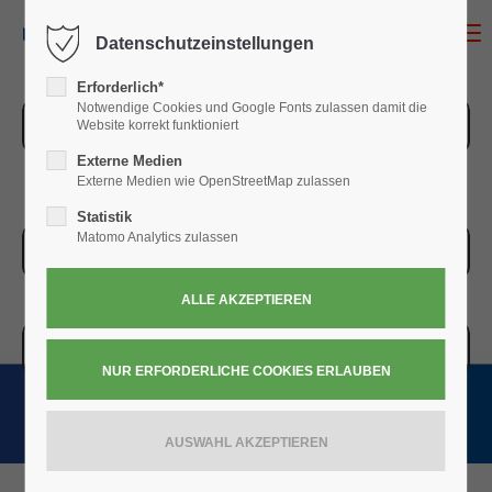
MENU
Datenschutzeinstellungen
Erforderlich*
Notwendige Cookies und Google Fonts zulassen damit die
ZUR ÜBERSICHT
Website korrekt funktioniert
Externe Medien
Externe Medien wie OpenStreetMap zulassen
Statistik
Matomo Analytics zulassen
ZUR KASSE
WARENKORB » 0,00
€
(0)