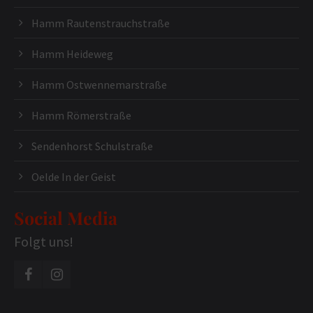
Hamm Rautenstrauchstraße
Hamm Heideweg
Hamm Ostwennemarstraße
Hamm Römerstraße
Sendenhorst Schulstraße
Oelde In der Geist
Social Media
Folgt uns!