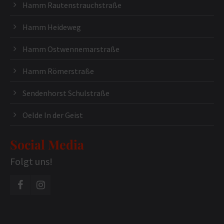
Hamm Rautenstrauchstraße
Hamm Heideweg
Hamm Ostwennemarstraße
Hamm Römerstraße
Sendenhorst Schulstraße
Oelde In der Geist
Social Media
Folgt uns!