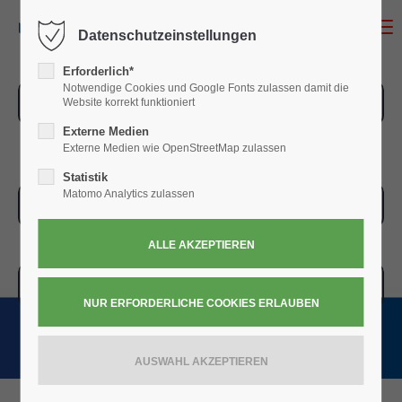
MENU
Datenschutzeinstellungen
Erforderlich*
Notwendige Cookies und Google Fonts zulassen damit die
ZUR ÜBERSICHT
Website korrekt funktioniert
Externe Medien
Externe Medien wie OpenStreetMap zulassen
Statistik
Matomo Analytics zulassen
ZUR KASSE
WARENKORB » 0,00
€
(0)