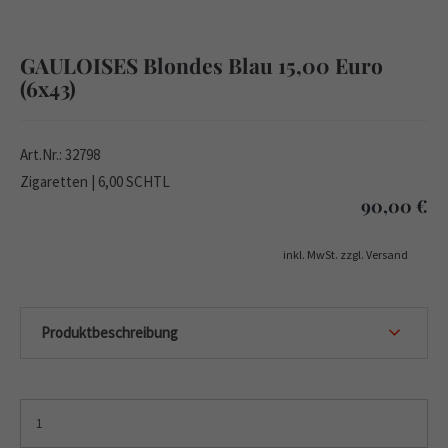
GAULOISES Blondes Blau 15,00 Euro
(6x43)
Art.Nr.: 32798
Zigaretten | 6,00 SCHTL
90,00
€
inkl. MwSt. zzgl. Versand
Produktbeschreibung