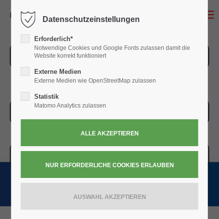
MENU
Datenschutzeinstellungen
Erforderlich*
Notwendige Cookies und Google Fonts zulassen damit die
ZUR ÜBERSICHT
Website korrekt funktioniert
Externe Medien
Externe Medien wie OpenStreetMap zulassen
Statistik
Matomo Analytics zulassen
ZUR KASSE
WARENKORB » 0,00
€
(0)