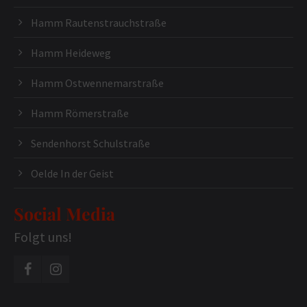
Hamm Rautenstrauchstraße
Hamm Heideweg
Hamm Ostwennemarstraße
Hamm Römerstraße
Sendenhorst Schulstraße
Oelde In der Geist
Social Media
Folgt uns!