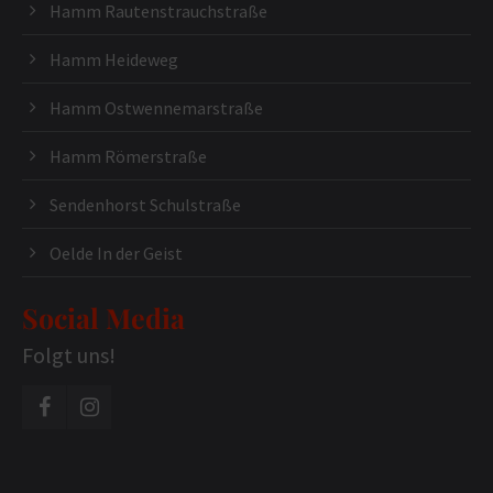
Hamm Rautenstrauchstraße
Hamm Heideweg
Hamm Ostwennemarstraße
Hamm Römerstraße
Sendenhorst Schulstraße
Oelde In der Geist
Social Media
Folgt uns!