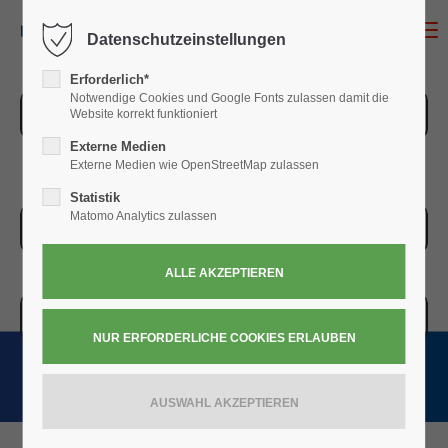
MENU
Datenschutzeinstellungen
Erforderlich*
Notwendige Cookies und Google Fonts zulassen damit die
ZUR ÜBERSICHT
Website korrekt funktioniert
Externe Medien
Externe Medien wie OpenStreetMap zulassen
Statistik
Matomo Analytics zulassen
ZUR KASSE
WARENKORB » 0,00
€
(0)