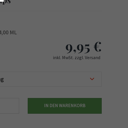
 4,00 ML
9,95
€
inkl. MwSt. zzgl. Versand
ng