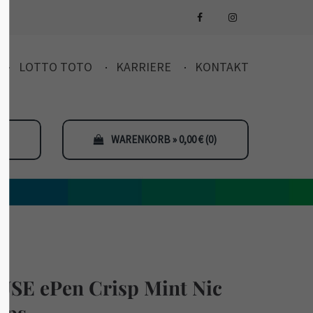
LOTTO TOTO
KARRIERE
KONTAKT
WARENKORB » 0,00
€
(0)
USE ePen Crisp Mint Nic
aps