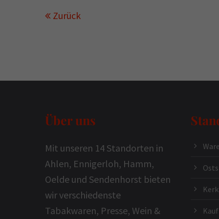
Zurück
Über uns
Stan
Ware
Mit unseren 14 Standorten in
Ahlen, Ennigerloh, Hamm,
Osts
Oelde und Sendenhorst bieten
Ker
wir verschiedenste
Tabakwaren, Presse, Wein &
Kauf