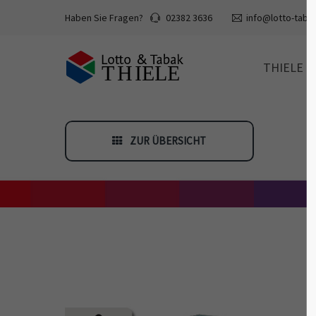
Haben Sie Fragen?
02382 3636
info@lotto-tabak
THIELE
ZUR ÜBERSICHT