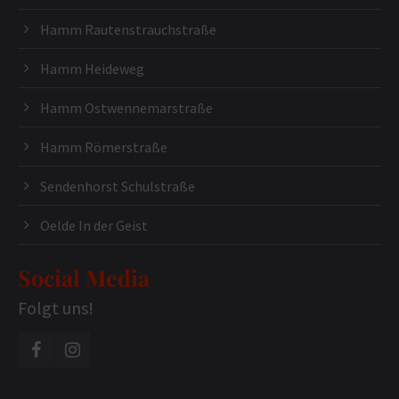
Hamm Rautenstrauchstraße
Hamm Heideweg
Hamm Ostwennemarstraße
Hamm Römerstraße
Sendenhorst Schulstraße
Oelde In der Geist
Social Media
Folgt uns!