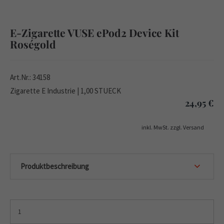
E-Zigarette VUSE ePod2 Device Kit
Roségold
Art.Nr.: 34158
Zigarette E Industrie | 1,00 STUECK
24,95
€
inkl. MwSt. zzgl. Versand
Produktbeschreibung