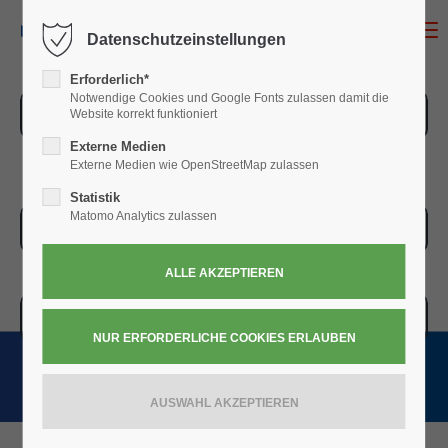
MENU
Datenschutzeinstellungen
Erforderlich*
Notwendige Cookies und Google Fonts zulassen damit die
ZUR ÜBERSICHT
Website korrekt funktioniert
Externe Medien
Externe Medien wie OpenStreetMap zulassen
Statistik
Matomo Analytics zulassen
ZUR KASSE
WARENKORB » 0,00
€
(0)