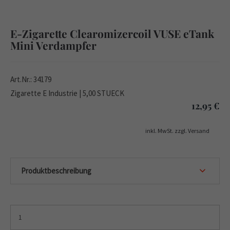
E-Zigarette Clearomizercoil VUSE eTank
Mini Verdampfer
Art.Nr.: 34179
Zigarette E Industrie | 5,00 STUECK
12,95
€
inkl. MwSt. zzgl. Versand
Produktbeschreibung