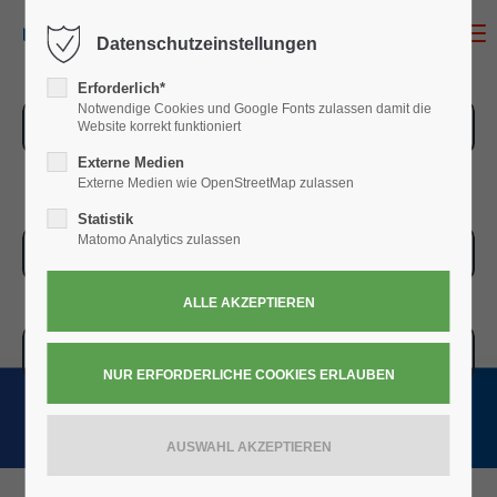
MENU
Datenschutzeinstellungen
Erforderlich*
Notwendige Cookies und Google Fonts zulassen damit die
ZUR ÜBERSICHT
Website korrekt funktioniert
Externe Medien
Externe Medien wie OpenStreetMap zulassen
Statistik
Matomo Analytics zulassen
ZUR KASSE
WARENKORB » 0,00
€
(0)