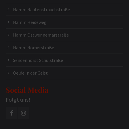
Hamm Rautenstrauchstraße
Hamm Heideweg
Hamm Ostwennemarstraße
Hamm Römerstraße
Sendenhorst Schulstraße
Oelde In der Geist
Social Media
Folgt uns!