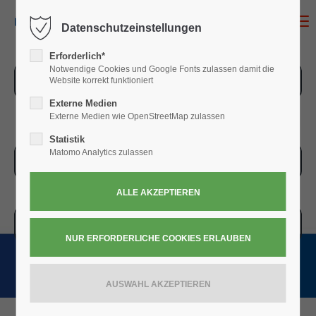
MENU
Datenschutzeinstellungen
Erforderlich*
Notwendige Cookies und Google Fonts zulassen damit die
ZUR ÜBERSICHT
Website korrekt funktioniert
Externe Medien
Externe Medien wie OpenStreetMap zulassen
Statistik
Matomo Analytics zulassen
ZUR KASSE
WARENKORB » 0,00
€
(0)