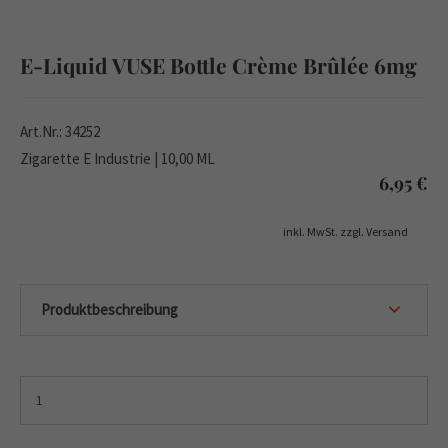
E-Liquid VUSE Bottle Crème Brûlée 6mg
Art.Nr.: 34252
Zigarette E Industrie | 10,00 ML
6,95
€
inkl. MwSt. zzgl. Versand
Produktbeschreibung