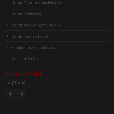
Hamm Rautenstrauchstraße
Hamm Heideweg
Hamm Ostwennemarstraße
Hamm Römerstraße
Sendenhorst Schulstraße
Oelde In der Geist
Social Media
Folgt uns!