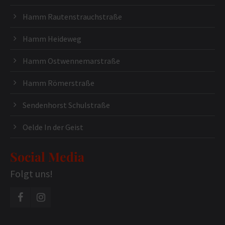
Hamm Rautenstrauchstraße
Hamm Heideweg
Hamm Ostwennemarstraße
Hamm Römerstraße
Sendenhorst Schulstraße
Oelde In der Geist
Social Media
Folgt uns!