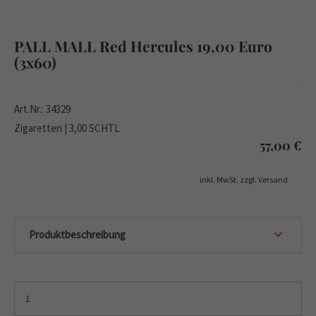
PALL MALL Red Hercules 19,00 Euro
(3x60)
Art.Nr.: 34329
Zigaretten | 3,00 SCHTL
57,00
€
inkl. MwSt. zzgl. Versand
Produktbeschreibung