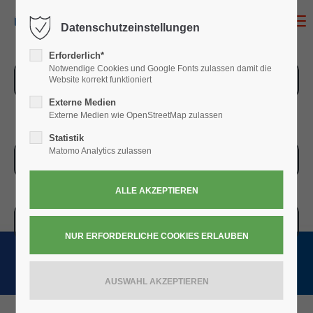
MENU
Datenschutzeinstellungen
Erforderlich*
Notwendige Cookies und Google Fonts zulassen damit die
ZUR ÜBERSICHT
Website korrekt funktioniert
Externe Medien
Externe Medien wie OpenStreetMap zulassen
Statistik
Matomo Analytics zulassen
ZUR KASSE
WARENKORB » 0,00
€
(0)