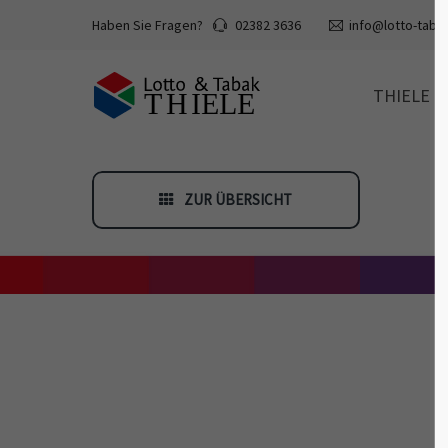
Haben Sie Fragen?
02382 3636
info@lotto-tabak
THIELE
ZUR ÜBERSICHT