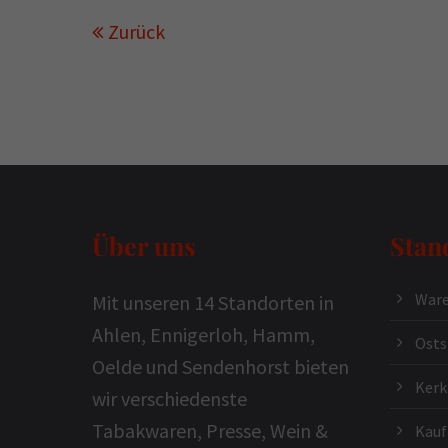
Zurück
Über uns
Stan
Ware
Mit unseren 14 Standorten in
Ahlen, Ennigerloh, Hamm,
Osts
Oelde und Sendenhorst bieten
Ker
wir verschiedenste
Tabakwaren, Presse, Wein &
Kauf