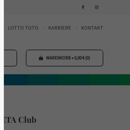
LOTTO TOTO
KARRIERE
KONTAKT
WARENKORB » 0,00
€
(0)
ETA Club