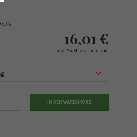
0 CIG
16,01
€
inkl. MwSt. zzgl. Versand
ng