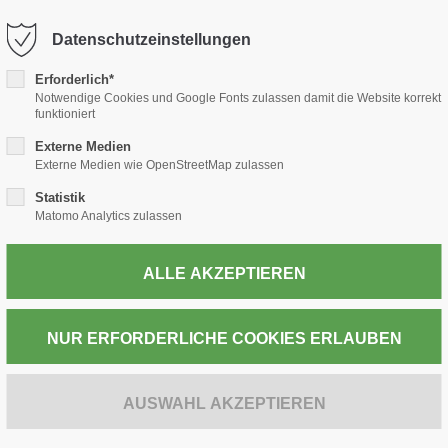
-thiele.de
Datenschutzeinstellungen
Erforderlich*
TABAK
PRESSE
WEIN & SPIRITUOSEN
POST
Notwendige Cookies und Google Fonts zulassen damit die Website korrekt
funktioniert
Externe Medien
Externe Medien wie OpenStreetMap zulassen
Statistik
ZUR KASSE
Matomo Analytics zulassen
ROMEO Y JULI