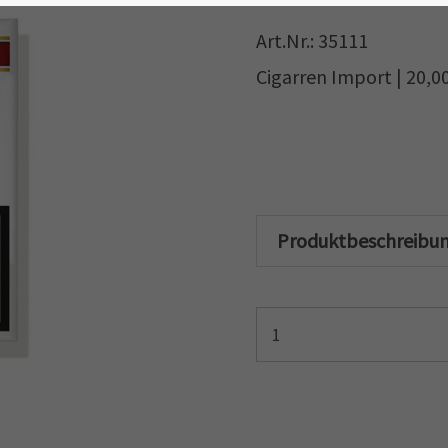
Art.Nr.: 35111
Cigarren Import | 20,0
Produktbeschreibu