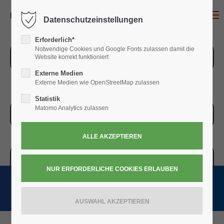
MENU
Datenschutzeinstellungen
Erforderlich*
Notwendige Cookies und Google Fonts zulassen damit die
ZUR ÜBERSICHT
Website korrekt funktioniert
Externe Medien
Externe Medien wie OpenStreetMap zulassen
Statistik
Matomo Analytics zulassen
ZUR KASSE
WARENKORB » 0,00
€
(0)