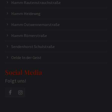
Hamm Rautenstrauchstraße
Hamm Heideweg
Hamm Ostwennemarstraße
Hamm Römerstraße
Sendenhorst Schulstraße
Oelde In der Geist
Social Media
Folgt uns!