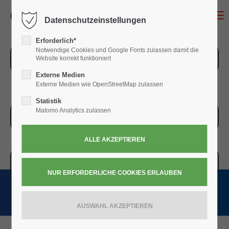
MENU
Datenschutzeinstellungen
Erforderlich*
Notwendige Cookies und Google Fonts zulassen damit die
ZUR ÜBERSICHT
Website korrekt funktioniert
Externe Medien
Externe Medien wie OpenStreetMap zulassen
Statistik
Matomo Analytics zulassen
ZUR KASSE
WARENKORB » 0,00
€
(0)