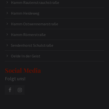
Hamm Rautenstrauchstraße
Hamm Heideweg
Hamm Ostwennemarstraße
Hamm Römerstraße
Sendenhorst Schulstraße
Oelde In der Geist
Social Media
Folgt uns!