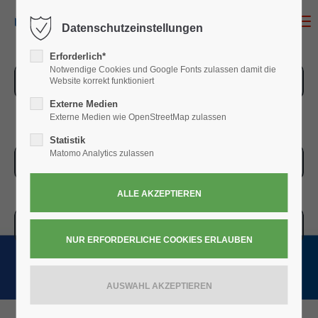
MENU
Datenschutzeinstellungen
Erforderlich*
Notwendige Cookies und Google Fonts zulassen damit die
ZUR ÜBERSICHT
Website korrekt funktioniert
Externe Medien
Externe Medien wie OpenStreetMap zulassen
Statistik
Matomo Analytics zulassen
ZUR KASSE
WARENKORB » 0,00
€
(0)