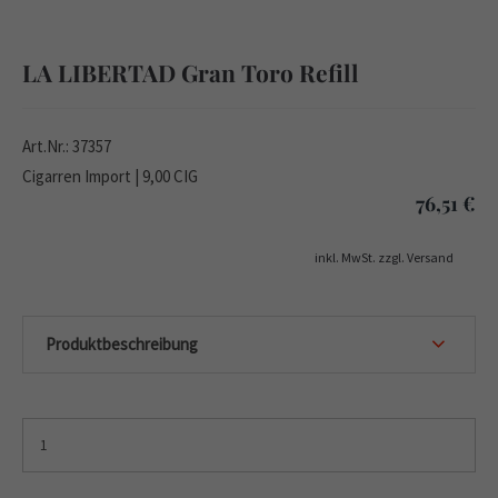
LA LIBERTAD Gran Toro Refill
Art.Nr.: 37357
Cigarren Import | 9,00 CIG
76,51
€
inkl. MwSt. zzgl. Versand
Produktbeschreibung