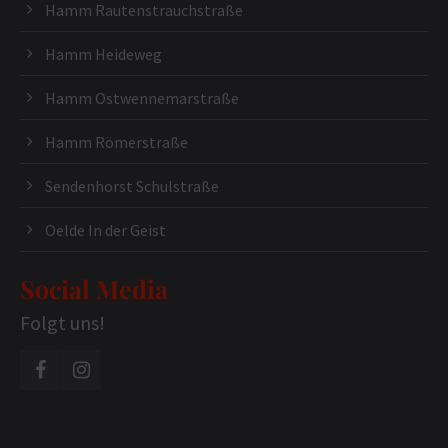
Hamm Rautenstrauchstraße
Hamm Heideweg
Hamm Ostwennemarstraße
Hamm Römerstraße
Sendenhorst Schulstraße
Oelde In der Geist
Social Media
Folgt uns!