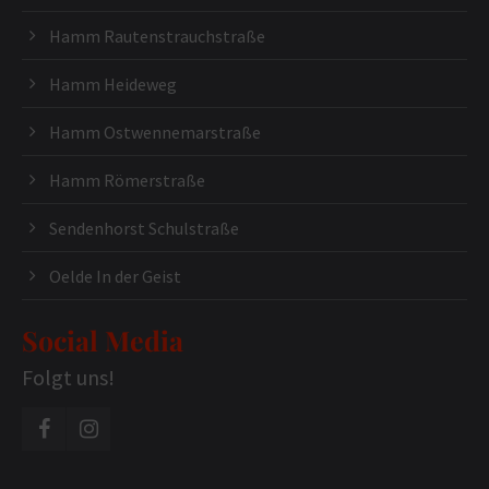
Hamm Rautenstrauchstraße
Hamm Heideweg
Hamm Ostwennemarstraße
Hamm Römerstraße
Sendenhorst Schulstraße
Oelde In der Geist
Social Media
Folgt uns!