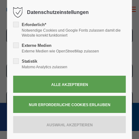
MENU
Datenschutzeinstellungen
Erforderlich*
Notwendige Cookies und Google Fonts zulassen damit die
ZUR ÜBERSICHT
Website korrekt funktioniert
Externe Medien
Externe Medien wie OpenStreetMap zulassen
Statistik
Matomo Analytics zulassen
ZUR KASSE
WARENKORB » 0,00
€
(0)