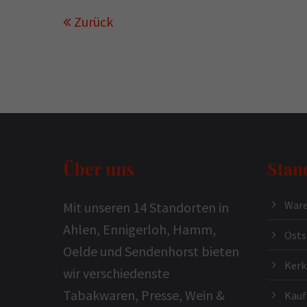
Zurück
Über uns
Stan
Ware
Mit unseren 14 Standorten in
Ahlen, Ennigerloh, Hamm,
Osts
Oelde und Sendenhorst bieten
Ker
wir verschiedenste
Tabakwaren, Presse, Wein &
Kauf