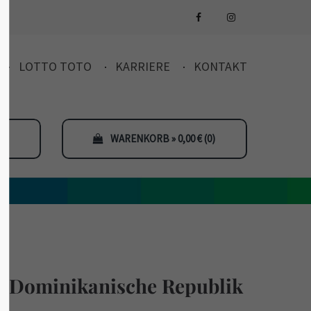
LOTTO TOTO
KARRIERE
KONTAKT
WARENKORB » 0,00
€
(0)
 Dominikanische Republik
ge