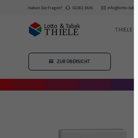
Haben Sie Fragen?
02382 3636
info@lotto-tabak
THIELE
ZUR ÜBERSICHT