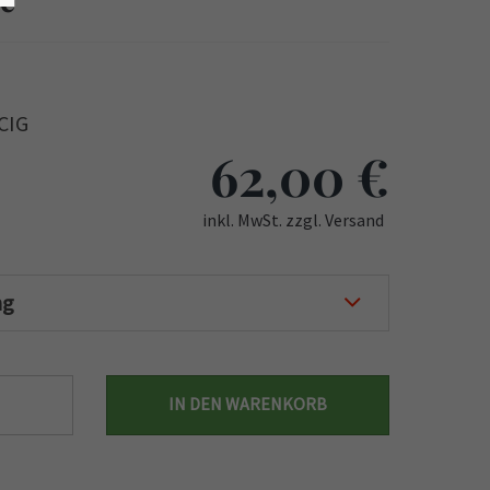
 CIG
62,00
€
inkl. MwSt. zzgl. Versand
ng