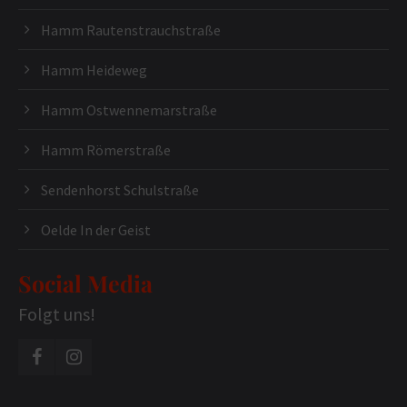
Hamm Rautenstrauchstraße
Hamm Heideweg
Hamm Ostwennemarstraße
Hamm Römerstraße
Sendenhorst Schulstraße
Oelde In der Geist
Social Media
Folgt uns!