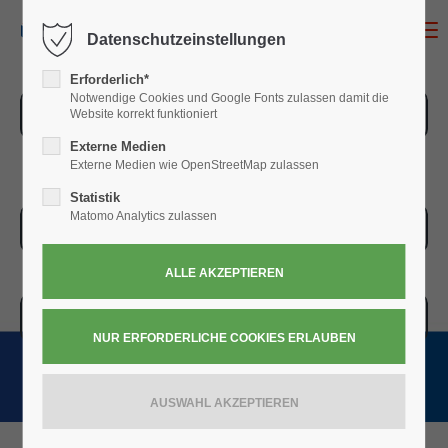
MENU
Datenschutzeinstellungen
Erforderlich*
Notwendige Cookies und Google Fonts zulassen damit die
ZUR ÜBERSICHT
Website korrekt funktioniert
Externe Medien
Externe Medien wie OpenStreetMap zulassen
Statistik
Matomo Analytics zulassen
ZUR KASSE
WARENKORB » 0,00
€
(0)