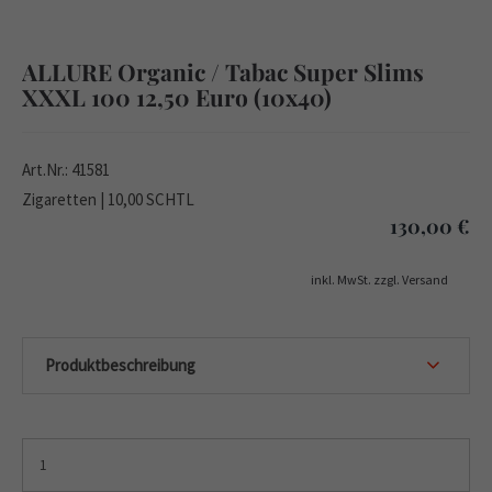
ALLURE Organic / Tabac Super Slims
XXXL 100 12,50 Euro (10x40)
Art.Nr.: 41581
Zigaretten | 10,00 SCHTL
130,00
€
inkl. MwSt. zzgl. Versand
Produktbeschreibung