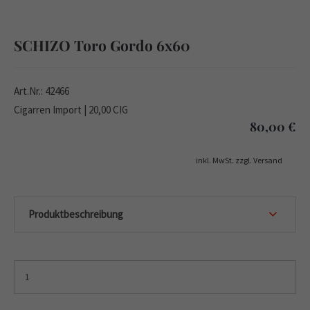
SCHIZO Toro Gordo 6x60
Art.Nr.: 42466
Cigarren Import | 20,00 CIG
80,00
€
inkl. MwSt. zzgl. Versand
Produktbeschreibung