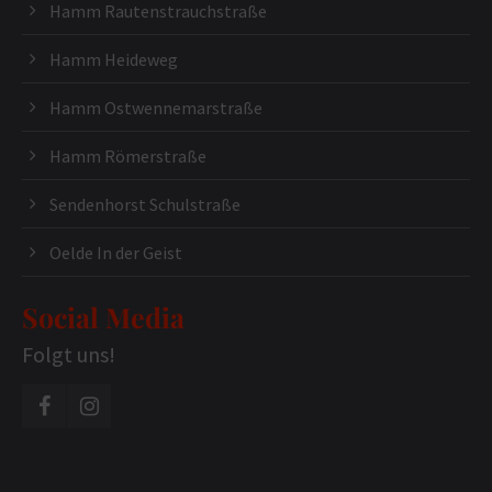
Hamm Rautenstrauchstraße
Hamm Heideweg
Hamm Ostwennemarstraße
Hamm Römerstraße
Sendenhorst Schulstraße
Oelde In der Geist
Social Media
Folgt uns!