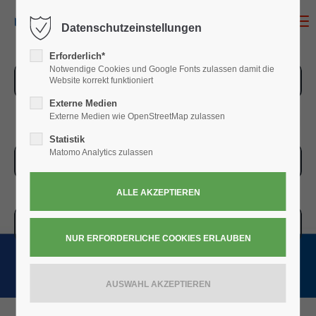
MENU
Datenschutzeinstellungen
Erforderlich*
Notwendige Cookies und Google Fonts zulassen damit die
ZUR ÜBERSICHT
Website korrekt funktioniert
Externe Medien
Externe Medien wie OpenStreetMap zulassen
Statistik
Matomo Analytics zulassen
ZUR KASSE
WARENKORB » 0,00
€
(0)