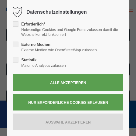
MENU
Datenschutzeinstellungen
Erforderlich*
Notwendige Cookies und Google Fonts zulassen damit die
ZUR ÜBERSICHT
Website korrekt funktioniert
Externe Medien
Externe Medien wie OpenStreetMap zulassen
Statistik
Matomo Analytics zulassen
ZUR KASSE
WARENKORB » 0,00
€
(0)