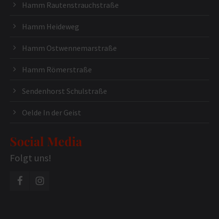
Hamm Rautenstrauchstraße
Hamm Heideweg
Hamm Ostwennemarstraße
Hamm Römerstraße
Sendenhorst Schulstraße
Oelde In der Geist
Social Media
Folgt uns!