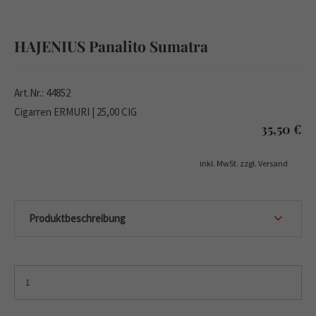
HAJENIUS Panalito Sumatra
Art.Nr.: 44852
Cigarren ERMURI | 25,00 CIG
35,50
€
inkl. MwSt. zzgl. Versand
Produktbeschreibung