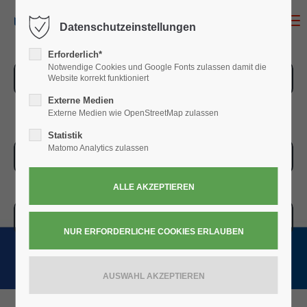
MENU
Datenschutzeinstellungen
Erforderlich*
Notwendige Cookies und Google Fonts zulassen damit die
ZUR ÜBERSICHT
Website korrekt funktioniert
Externe Medien
Externe Medien wie OpenStreetMap zulassen
Statistik
Matomo Analytics zulassen
ZUR KASSE
WARENKORB » 0,00
€
(0)