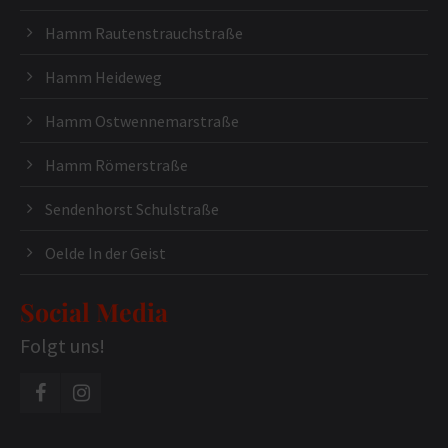
Hamm Rautenstrauchstraße
Hamm Heideweg
Hamm Ostwennemarstraße
Hamm Römerstraße
Sendenhorst Schulstraße
Oelde In der Geist
Social Media
Folgt uns!