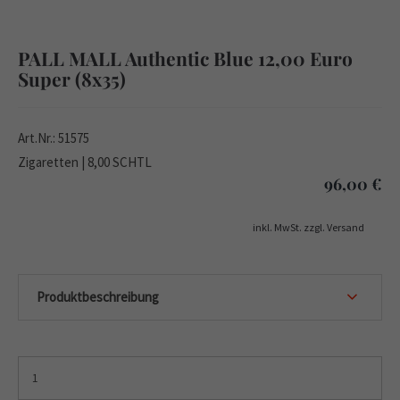
PALL MALL Authentic Blue 12,00 Euro
Super (8x35)
Art.Nr.: 51575
Zigaretten | 8,00 SCHTL
96,00
€
inkl. MwSt. zzgl. Versand
Produktbeschreibung