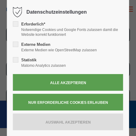
MENU
Datenschutzeinstellungen
Erforderlich*
Notwendige Cookies und Google Fonts zulassen damit die
ZUR ÜBERSICHT
Website korrekt funktioniert
Externe Medien
Externe Medien wie OpenStreetMap zulassen
Statistik
Matomo Analytics zulassen
ZUR KASSE
WARENKORB » 0,00
€
(0)