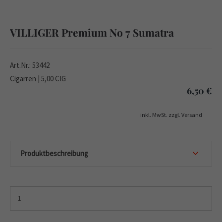
VILLIGER Premium No 7 Sumatra
Art.Nr.: 53442
Cigarren | 5,00 CIG
6,50
€
inkl. MwSt. zzgl. Versand
Produktbeschreibung