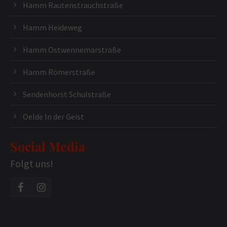
Hamm Rautenstrauchstraße
Hamm Heideweg
Hamm Ostwennemarstraße
Hamm Römerstraße
Sendenhorst Schulstraße
Oelde In der Geist
Social Media
Folgt uns!