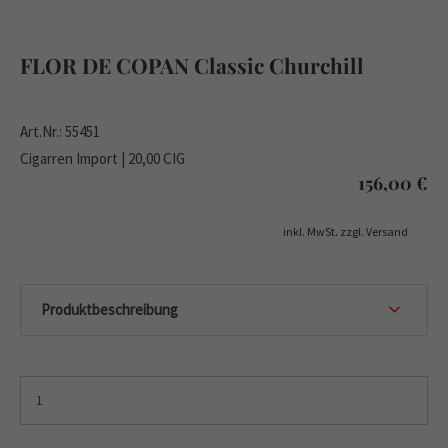
FLOR DE COPAN Classic Churchill
Art.Nr.: 55451
Cigarren Import | 20,00 CIG
156,00
€
inkl. MwSt. zzgl. Versand
Produktbeschreibung