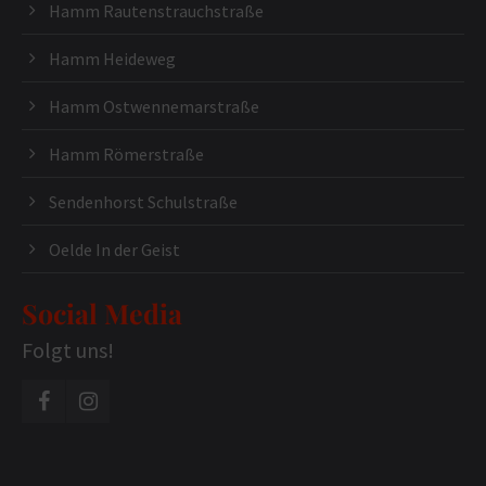
Hamm Rautenstrauchstraße
Hamm Heideweg
Hamm Ostwennemarstraße
Hamm Römerstraße
Sendenhorst Schulstraße
Oelde In der Geist
Social Media
Folgt uns!