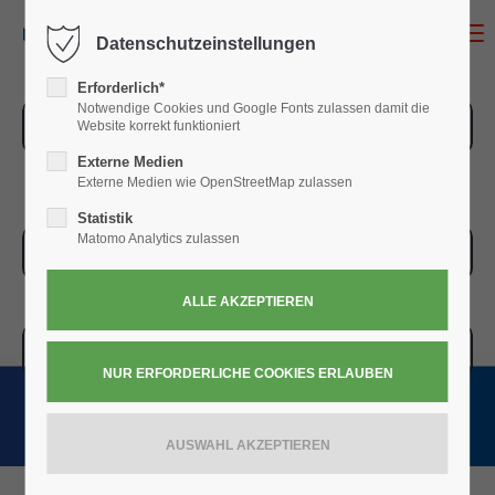
MENU
Datenschutzeinstellungen
Erforderlich*
Notwendige Cookies und Google Fonts zulassen damit die
ZUR ÜBERSICHT
Website korrekt funktioniert
Externe Medien
Externe Medien wie OpenStreetMap zulassen
Statistik
Matomo Analytics zulassen
ZUR KASSE
WARENKORB » 0,00
€
(0)