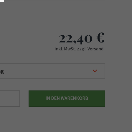
22,40
€
inkl. MwSt. zzgl. Versand
ng