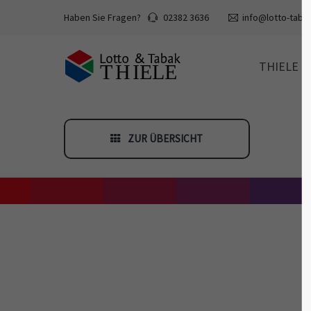
Haben Sie Fragen?
02382 3636
info@lotto-tabak
THIELE
ZUR ÜBERSICHT