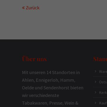
Zurück
Über uns
Stan
Ware
Mit unseren 14 Standorten in
Ahlen, Ennigerloh, Hamm,
Osts
Oelde und Sendenhorst bieten
Ker
wir verschiedenste
Tabakwaren, Presse, Wein &
Kauf