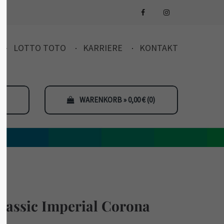
LOTTO TOTO
KARRIERE
KONTAKT
WARENKORB » 0,00
€
(0)
assic Imperial Corona