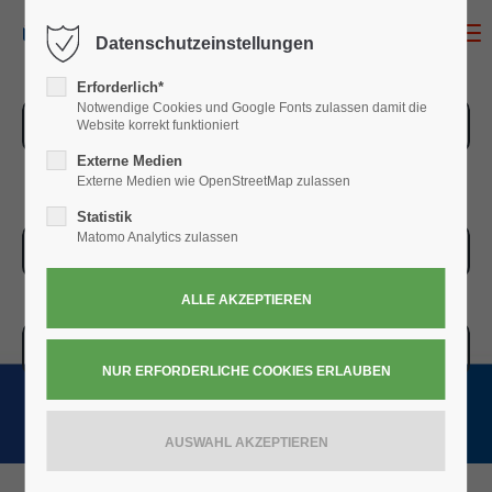
MENU
Datenschutzeinstellungen
Erforderlich*
Notwendige Cookies und Google Fonts zulassen damit die
ZUR ÜBERSICHT
Website korrekt funktioniert
Externe Medien
Externe Medien wie OpenStreetMap zulassen
Statistik
Matomo Analytics zulassen
ZUR KASSE
WARENKORB » 0,00
€
(0)