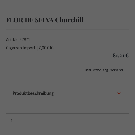
FLOR DE SELVA Churchill
Art.Nr.: 57871
Cigarren Import | 7,00 CIG
81,21
€
inkl. MwSt. zzgl. Versand
Produktbeschreibung