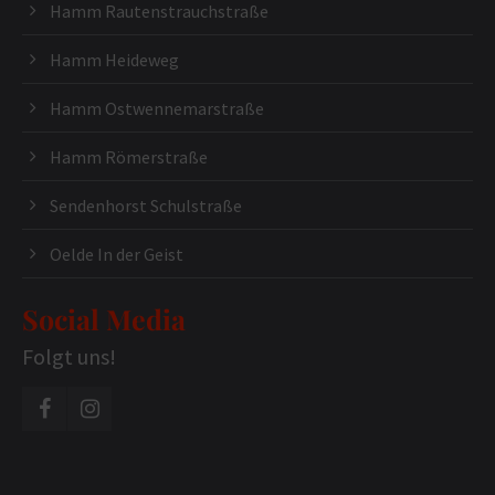
Hamm Rautenstrauchstraße
Hamm Heideweg
Hamm Ostwennemarstraße
Hamm Römerstraße
Sendenhorst Schulstraße
Oelde In der Geist
Social Media
Folgt uns!