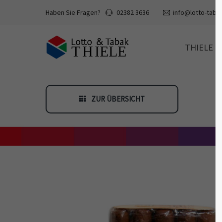
Haben Sie Fragen?
02382 3636
info@lotto-tabak
THIELE
ZUR ÜBERSICHT