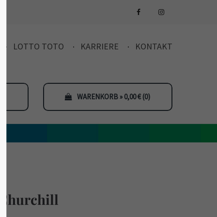
LOTTO TOTO
KARRIERE
KONTAKT
WARENKORB » 0,00
€
(0)
hurchill