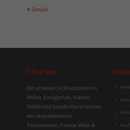
Zurück
Über uns
Stan
Ware
Mit unseren 14 Standorten in
Ahlen, Ennigerloh, Hamm,
Osts
Oelde und Sendenhorst bieten
Ker
wir verschiedenste
Tabakwaren, Presse, Wein &
Kauf