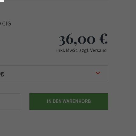
0 CIG
36,00
€
inkl. MwSt. zzgl. Versand
ng