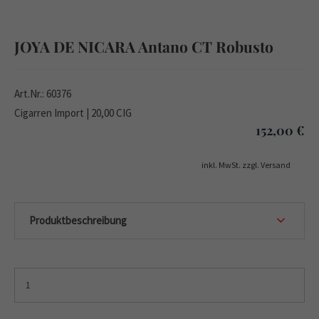
JOYA DE NICARA Antano CT Robusto
Art.Nr.: 60376
Cigarren Import | 20,00 CIG
152,00
€
inkl. MwSt. zzgl. Versand
Produktbeschreibung