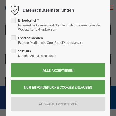
MENU
Datenschutzeinstellungen
Erforderlich*
Notwendige Cookies und Google Fonts zulassen damit die
ZUR ÜBERSICHT
Website korrekt funktioniert
Externe Medien
Externe Medien wie OpenStreetMap zulassen
Statistik
Matomo Analytics zulassen
ZUR KASSE
WARENKORB » 0,00
€
(0)