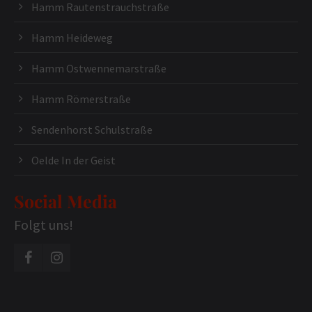
Hamm Rautenstrauchstraße
Hamm Heideweg
Hamm Ostwennemarstraße
Hamm Römerstraße
Sendenhorst Schulstraße
Oelde In der Geist
Social Media
Folgt uns!