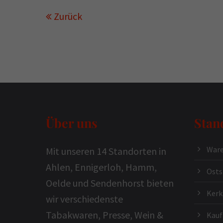
Zurück
Über uns
Stan
Ware
Mit unseren 14 Standorten in
Ahlen, Ennigerloh, Hamm,
Osts
Oelde und Sendenhorst bieten
Ker
wir verschiedenste
Tabakwaren, Presse, Wein &
Kauf