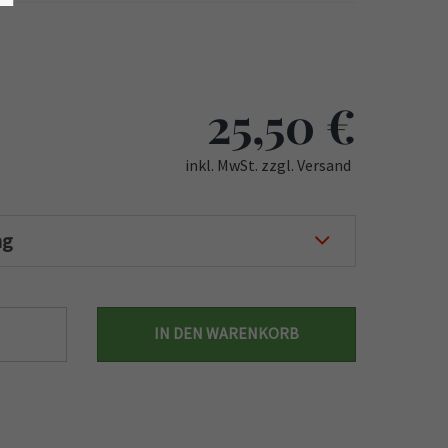
25,50
€
inkl. MwSt. zzgl. Versand
ng