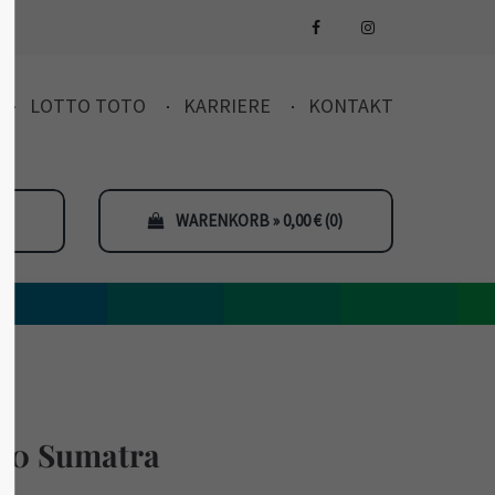
LOTTO TOTO
KARRIERE
KONTAKT
WARENKORB » 0,00
€
(0)
00 Sumatra