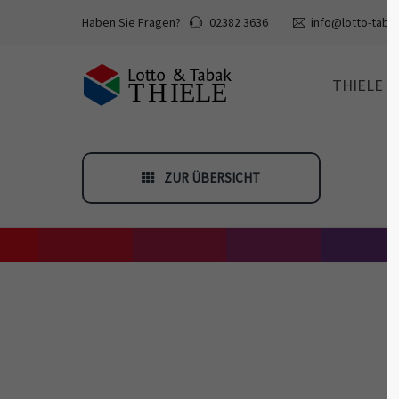
Haben Sie Fragen?
02382 3636
info@lotto-tabak
THIELE
ZUR ÜBERSICHT