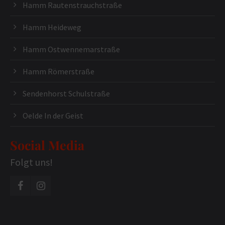
Hamm Rautenstrauchstraße
Hamm Heideweg
Hamm Ostwennemarstraße
Hamm Römerstraße
Sendenhorst Schulstraße
Oelde In der Geist
Social Media
Folgt uns!