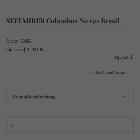
SEEFAHRER Columbus No 150 Brasil
Art.Nr.: 62482
Cigarren | 20,00 CIG
29,00
€
inkl. MwSt. zzgl. Versand
Produktbeschreibung