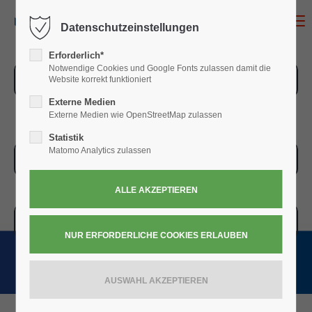
MENU
Datenschutzeinstellungen
Erforderlich*
Notwendige Cookies und Google Fonts zulassen damit die
ZUR ÜBERSICHT
Website korrekt funktioniert
Externe Medien
Externe Medien wie OpenStreetMap zulassen
Statistik
Matomo Analytics zulassen
ZUR KASSE
WARENKORB » 0,00
€
(0)