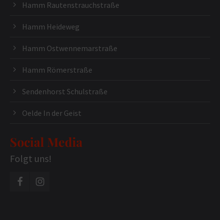
Hamm Rautenstrauchstraße
Hamm Heideweg
Hamm Ostwennemarstraße
Hamm Römerstraße
Sendenhorst Schulstraße
Oelde In der Geist
Social Media
Folgt uns!