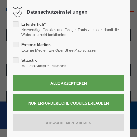
MENU
Datenschutzeinstellungen
Erforderlich*
Notwendige Cookies und Google Fonts zulassen damit die
ZUR ÜBERSICHT
Website korrekt funktioniert
Externe Medien
Externe Medien wie OpenStreetMap zulassen
Statistik
Matomo Analytics zulassen
ZUR KASSE
WARENKORB » 0,00
€
(0)