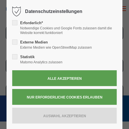
MENU
Datenschutzeinstellungen
Erforderlich*
Notwendige Cookies und Google Fonts zulassen damit die
ZUR ÜBERSICHT
Website korrekt funktioniert
Externe Medien
Externe Medien wie OpenStreetMap zulassen
Statistik
Matomo Analytics zulassen
ZUR KASSE
WARENKORB » 0,00
€
(0)