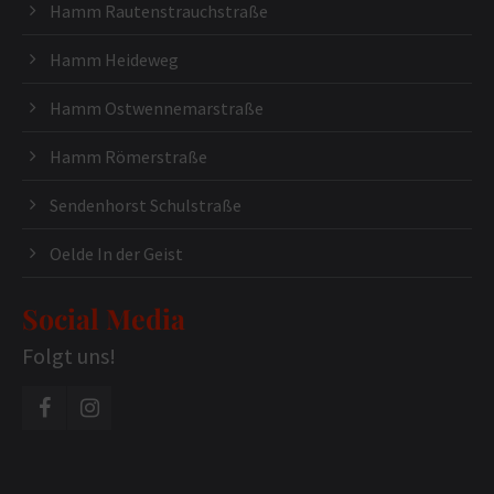
Hamm Rautenstrauchstraße
Hamm Heideweg
Hamm Ostwennemarstraße
Hamm Römerstraße
Sendenhorst Schulstraße
Oelde In der Geist
Social Media
Folgt uns!