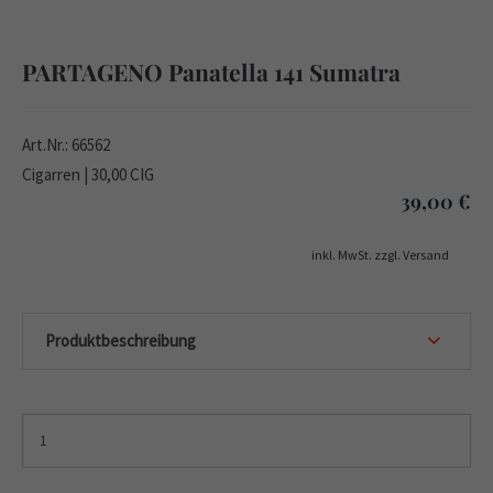
PARTAGENO Panatella 141 Sumatra
Art.Nr.: 66562
Cigarren | 30,00 CIG
39,00
€
inkl. MwSt. zzgl. Versand
Produktbeschreibung