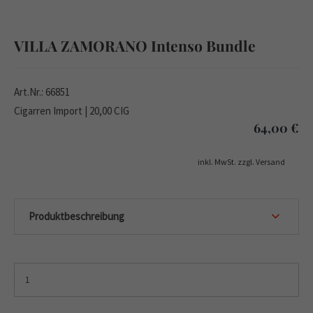
VILLA ZAMORANO Intenso Bundle
Art.Nr.: 66851
Cigarren Import | 20,00 CIG
64,00
€
inkl. MwSt. zzgl. Versand
Produktbeschreibung