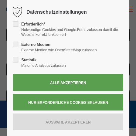
MENU
Datenschutzeinstellungen
Erforderlich*
Notwendige Cookies und Google Fonts zulassen damit die
ZUR ÜBERSICHT
Website korrekt funktioniert
Externe Medien
Externe Medien wie OpenStreetMap zulassen
Statistik
Matomo Analytics zulassen
ZUR KASSE
WARENKORB » 0,00
€
(0)