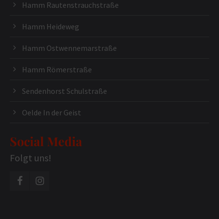
Hamm Rautenstrauchstraße
Hamm Heideweg
Hamm Ostwennemarstraße
Hamm Römerstraße
Sendenhorst Schulstraße
Oelde In der Geist
Social Media
Folgt uns!