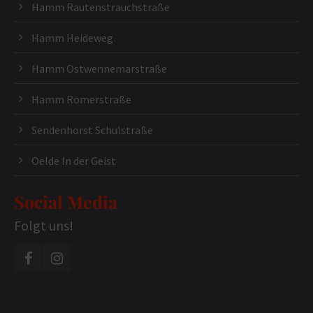
Hamm Rautenstrauchstraße
Hamm Heideweg
Hamm Ostwennemarstraße
Hamm Römerstraße
Sendenhorst Schulstraße
Oelde In der Geist
Social Media
Folgt uns!