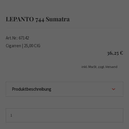
LEPANTO 744 Sumatra
Art.Nr.: 67142
Cigarren | 25,00 CIG
36,25
€
inkl. MwSt. zzgl. Versand
Produktbeschreibung