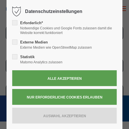
MENU
Datenschutzeinstellungen
Erforderlich*
Notwendige Cookies und Google Fonts zulassen damit die
ZUR ÜBERSICHT
Website korrekt funktioniert
Externe Medien
Externe Medien wie OpenStreetMap zulassen
Statistik
Matomo Analytics zulassen
ZUR KASSE
WARENKORB » 0,00
€
(0)