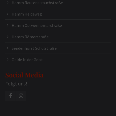
Hamm Rautenstrauchstraße
Hamm Heideweg
Hamm Ostwennemarstraße
Hamm Römerstraße
Sendenhorst Schulstraße
Oelde In der Geist
Social Media
Folgt uns!