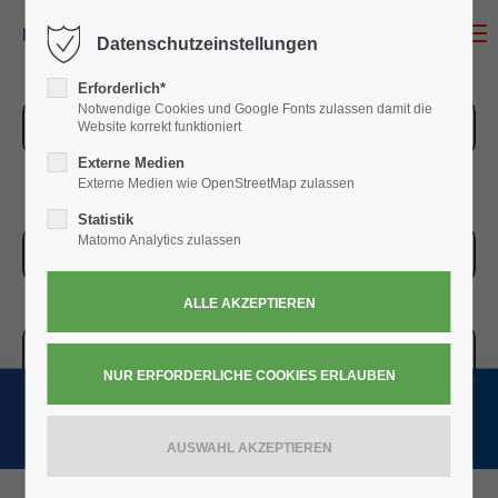
MENU
Datenschutzeinstellungen
Erforderlich*
Notwendige Cookies und Google Fonts zulassen damit die
ZUR ÜBERSICHT
Website korrekt funktioniert
Externe Medien
Externe Medien wie OpenStreetMap zulassen
Statistik
Matomo Analytics zulassen
ZUR KASSE
WARENKORB » 0,00
€
(0)