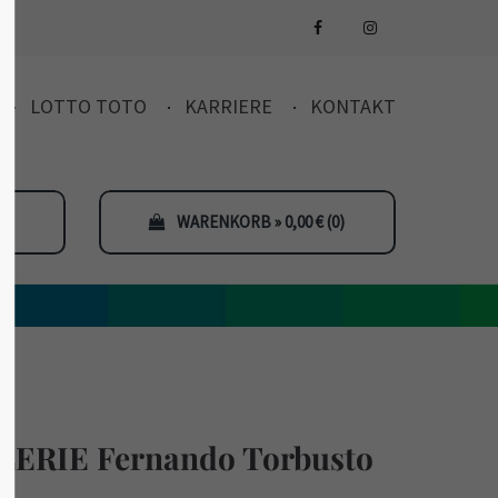
LOTTO TOTO
KARRIERE
KONTAKT
WARENKORB » 0,00
€
(0)
ERIE Fernando Torbusto