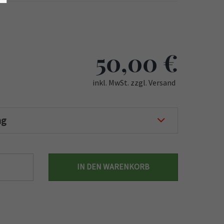
50,00
€
inkl. MwSt. zzgl. Versand
ng