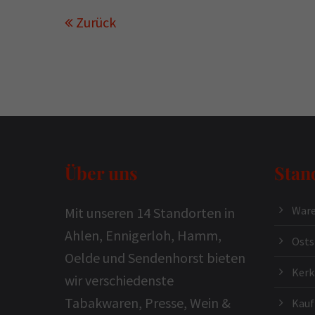
Zurück
Über uns
Stan
Ware
Mit unseren 14 Standorten in
Ahlen, Ennigerloh, Hamm,
Osts
Oelde und Sendenhorst bieten
Ker
wir verschiedenste
Tabakwaren, Presse, Wein &
Kauf