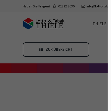
Haben Sie Fragen?
02382 3636
info@lotto-tabak
THIELE
ZUR ÜBERSICHT