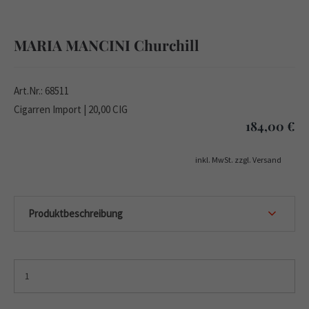
MARIA MANCINI Churchill
Art.Nr.: 68511
Cigarren Import | 20,00 CIG
184,00
€
inkl. MwSt. zzgl. Versand
Produktbeschreibung