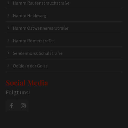
Hamm Rautenstrauchstraße
Hamm Heideweg
Hamm Ostwennemarstraße
Hamm Römerstraße
Sendenhorst Schulstraße
Oelde In der Geist
Social Media
Folgt uns!