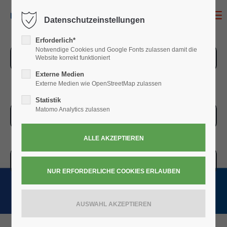
MENU
Datenschutzeinstellungen
Erforderlich*
Notwendige Cookies und Google Fonts zulassen damit die
ZUR ÜBERSICHT
Website korrekt funktioniert
Externe Medien
Externe Medien wie OpenStreetMap zulassen
Statistik
Matomo Analytics zulassen
ZUR KASSE
WARENKORB » 0,00
€
(0)