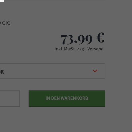
0 CIG
73,99
€
inkl. MwSt. zzgl. Versand
ng