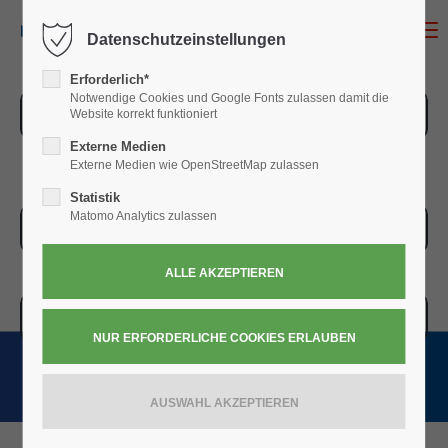
MENU
Datenschutzeinstellungen
Erforderlich*
Notwendige Cookies und Google Fonts zulassen damit die
ZUR ÜBERSICHT
Website korrekt funktioniert
Externe Medien
Externe Medien wie OpenStreetMap zulassen
Statistik
Matomo Analytics zulassen
ZUR KASSE
WARENKORB » 0,00
€
(0)