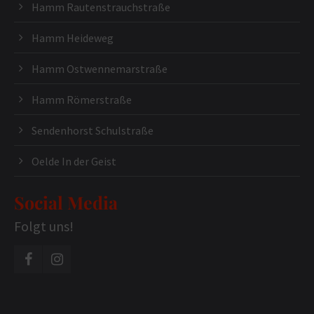
Hamm Rautenstrauchstraße
Hamm Heideweg
Hamm Ostwennemarstraße
Hamm Römerstraße
Sendenhorst Schulstraße
Oelde In der Geist
Social Media
Folgt uns!