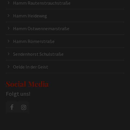
Hamm Rautenstrauchstraße
Hamm Heideweg
Hamm Ostwennemarstraße
Hamm Römerstraße
Sendenhorst Schulstraße
Oelde In der Geist
Social Media
Folgt uns!