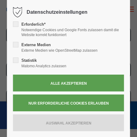
MENU
Datenschutzeinstellungen
Erforderlich*
Notwendige Cookies und Google Fonts zulassen damit die
ZUR ÜBERSICHT
Website korrekt funktioniert
Externe Medien
Externe Medien wie OpenStreetMap zulassen
Statistik
Matomo Analytics zulassen
ZUR KASSE
WARENKORB » 0,00
€
(0)