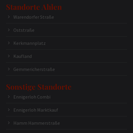
Standorte Ahlen
Warendorfer Straße
Oststraße
Kerkmannplatz
Kaufland
Gemmericherstraße
Sonstige Standorte
Ennigerloh Combi
Ennigerloh Marktkauf
Hamm Hammerstraße