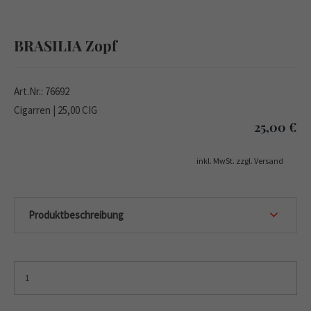
BRASILIA Zopf
Art.Nr.: 76692
Cigarren | 25,00 CIG
25,00
€
inkl. MwSt. zzgl. Versand
Produktbeschreibung