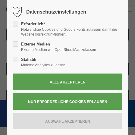
MENU
Datenschutzeinstellungen
Erforderlich*
Notwendige Cookies und Google Fonts zulassen damit die
ZUR ÜBERSICHT
Website korrekt funktioniert
Externe Medien
Externe Medien wie OpenStreetMap zulassen
Statistik
Matomo Analytics zulassen
ZUR KASSE
WARENKORB » 0,00
€
(0)