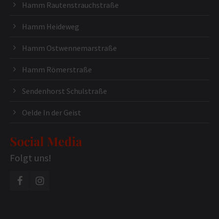
Hamm Rautenstrauchstraße
Hamm Heideweg
Hamm Ostwennemarstraße
Hamm Römerstraße
Sendenhorst Schulstraße
Oelde In der Geist
Social Media
Folgt uns!