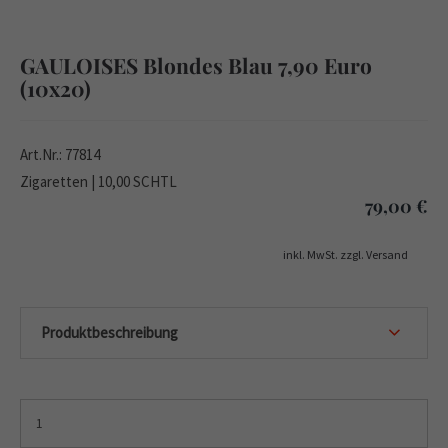
GAULOISES Blondes Blau 7,90 Euro
(10x20)
Art.Nr.: 77814
Zigaretten | 10,00 SCHTL
79,00
€
inkl. MwSt. zzgl. Versand
Produktbeschreibung