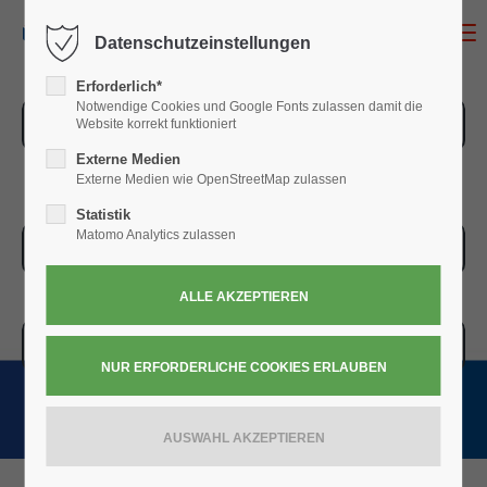
MENU
Datenschutzeinstellungen
Erforderlich*
Notwendige Cookies und Google Fonts zulassen damit die
ZUR ÜBERSICHT
Website korrekt funktioniert
Externe Medien
Externe Medien wie OpenStreetMap zulassen
Statistik
Matomo Analytics zulassen
ZUR KASSE
WARENKORB » 0,00
€
(0)