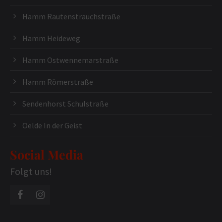
Hamm Rautenstrauchstraße
Hamm Heideweg
Hamm Ostwennemarstraße
Hamm Römerstraße
Sendenhorst Schulstraße
Oelde In der Geist
Social Media
Folgt uns!