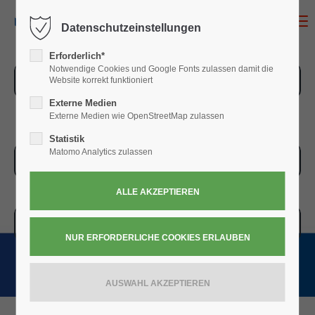
MENU
Datenschutzeinstellungen
Erforderlich*
Notwendige Cookies und Google Fonts zulassen damit die
ZUR ÜBERSICHT
Website korrekt funktioniert
Externe Medien
Externe Medien wie OpenStreetMap zulassen
Statistik
Matomo Analytics zulassen
ZUR KASSE
WARENKORB » 0,00
€
(0)