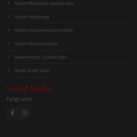
Hamm Rautenstrauchstraße
Hamm Heideweg
Hamm Ostwennemarstraße
Hamm Römerstraße
Sendenhorst Schulstraße
Oelde In der Geist
Social Media
Folgt uns!