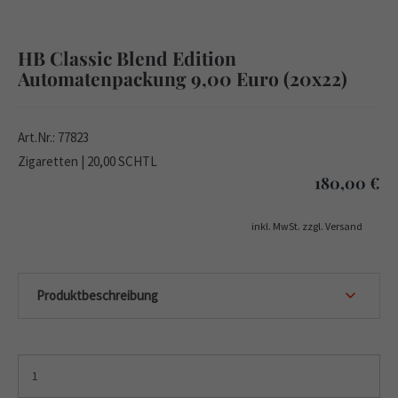
HB Classic Blend Edition
Automatenpackung 9,00 Euro (20x22)
Art.Nr.: 77823
Zigaretten | 20,00 SCHTL
180,00
€
inkl. MwSt. zzgl. Versand
Produktbeschreibung