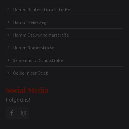
Hamm Rautenstrauchstraße
Hamm Heideweg
Hamm Ostwennemarstraße
Hamm Römerstraße
Sendenhorst Schulstraße
Oelde In der Geist
Social Media
Folgt uns!