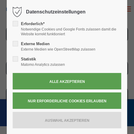
MENU
Datenschutzeinstellungen
Erforderlich*
Notwendige Cookies und Google Fonts zulassen damit die
ZUR ÜBERSICHT
Website korrekt funktioniert
Externe Medien
Externe Medien wie OpenStreetMap zulassen
Statistik
Matomo Analytics zulassen
ZUR KASSE
WARENKORB » 0,00
€
(0)