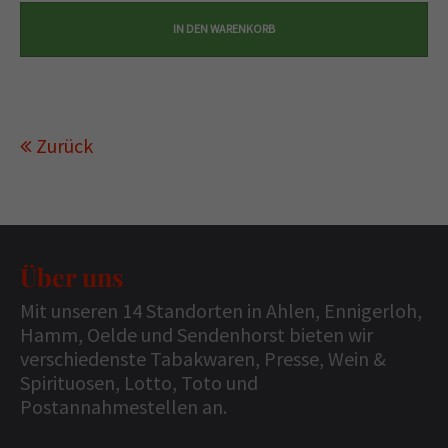
Zurück
Über uns
Mit unseren 14 Standorten in Ahlen, Ennigerloh,
Hamm, Oelde und Sendenhorst bieten wir
verschiedenste Tabakwaren, Presse, Wein &
Spirituosen, Lotto, Toto und
Postannahmestellen an.