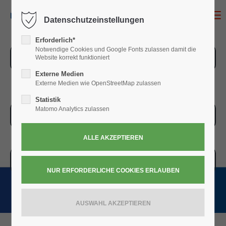
MENU
Datenschutzeinstellungen
Erforderlich*
Notwendige Cookies und Google Fonts zulassen damit die
ZUR ÜBERSICHT
Website korrekt funktioniert
Externe Medien
Externe Medien wie OpenStreetMap zulassen
Statistik
Matomo Analytics zulassen
ZUR KASSE
WARENKORB » 0,00
€
(0)