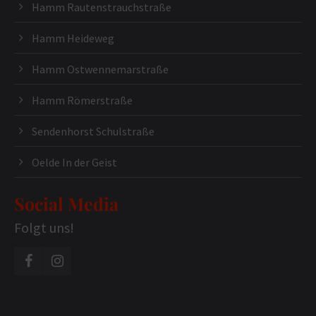
Hamm Rautenstrauchstraße
Hamm Heideweg
Hamm Ostwennemarstraße
Hamm Römerstraße
Sendenhorst Schulstraße
Oelde In der Geist
Social Media
Folgt uns!