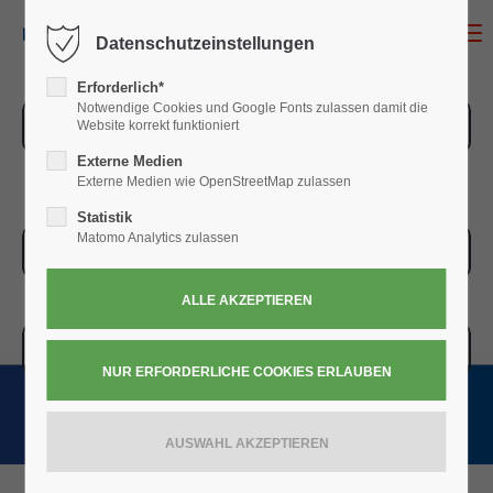
MENU
Datenschutzeinstellungen
Erforderlich*
Notwendige Cookies und Google Fonts zulassen damit die
ZUR ÜBERSICHT
Website korrekt funktioniert
Externe Medien
Externe Medien wie OpenStreetMap zulassen
Statistik
Matomo Analytics zulassen
ZUR KASSE
WARENKORB » 0,00
€
(0)