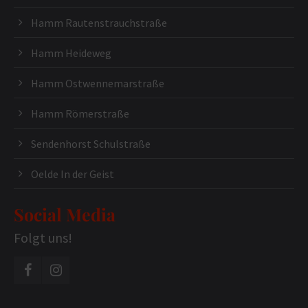
Hamm Rautenstrauchstraße
Hamm Heideweg
Hamm Ostwennemarstraße
Hamm Römerstraße
Sendenhorst Schulstraße
Oelde In der Geist
Social Media
Folgt uns!