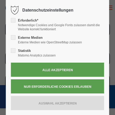
MENU
Datenschutzeinstellungen
Erforderlich*
Notwendige Cookies und Google Fonts zulassen damit die
ZUR ÜBERSICHT
Website korrekt funktioniert
Externe Medien
Externe Medien wie OpenStreetMap zulassen
Statistik
Matomo Analytics zulassen
ZUR KASSE
WARENKORB » 0,00
€
(0)