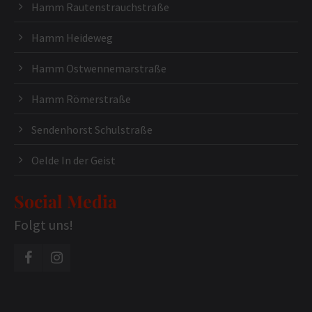
Hamm Rautenstrauchstraße
Hamm Heideweg
Hamm Ostwennemarstraße
Hamm Römerstraße
Sendenhorst Schulstraße
Oelde In der Geist
Social Media
Folgt uns!