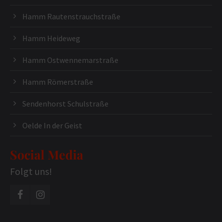
Hamm Rautenstrauchstraße
Hamm Heideweg
Hamm Ostwennemarstraße
Hamm Römerstraße
Sendenhorst Schulstraße
Oelde In der Geist
Social Media
Folgt uns!