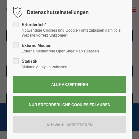
MENU
Datenschutzeinstellungen
Erforderlich*
Notwendige Cookies und Google Fonts zulassen damit die
ZUR ÜBERSICHT
Website korrekt funktioniert
Externe Medien
Externe Medien wie OpenStreetMap zulassen
Statistik
Matomo Analytics zulassen
ZUR KASSE
WARENKORB » 0,00
€
(0)