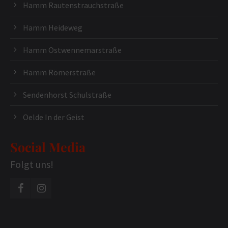
Hamm Rautenstrauchstraße
Hamm Heideweg
Hamm Ostwennemarstraße
Hamm Römerstraße
Sendenhorst Schulstraße
Oelde In der Geist
Social Media
Folgt uns!