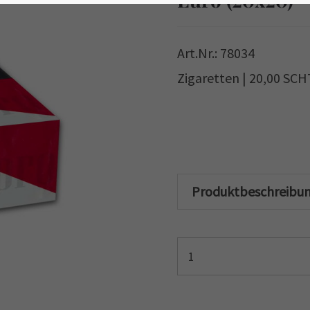
Art.Nr.: 78034
Zigaretten | 20,00 SC
Produktbeschreibu