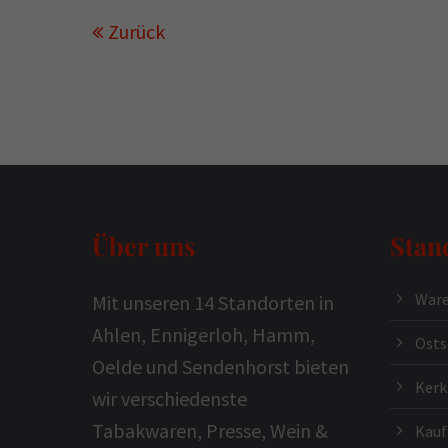
Zurück
Über uns
Stan
Ware
Mit unseren 14 Standorten in
Ahlen, Ennigerloh, Hamm,
Osts
Oelde und Sendenhorst bieten
Ker
wir verschiedenste
Tabakwaren, Presse, Wein &
Kauf