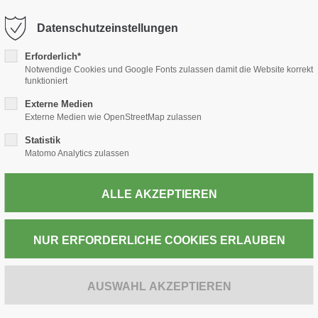
-thiele.de
Datenschutzeinstellungen
Erforderlich*
TABAK
PRESSE
WEIN & SPIRITUOSEN
POST
Notwendige Cookies und Google Fonts zulassen damit die Website korrekt
funktioniert
Externe Medien
Externe Medien wie OpenStreetMap zulassen
Statistik
ZUR KASSE
Matomo Analytics zulassen
MARLBORO Red
Euro (20x20)