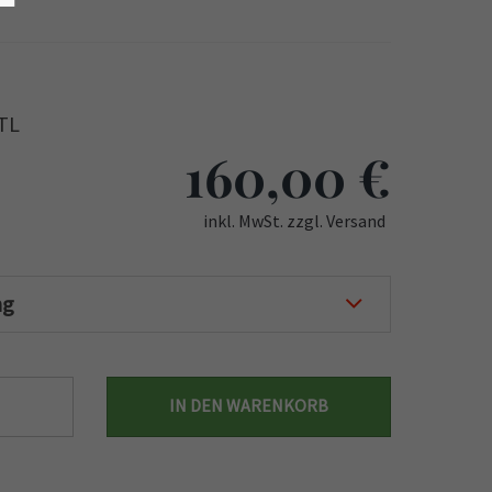
HTL
160,00
€
inkl. MwSt. zzgl. Versand
ng