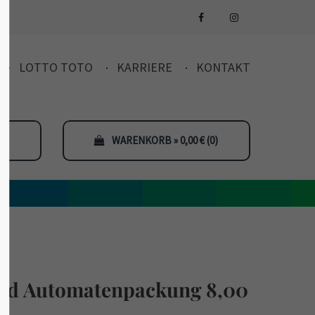
LOTTO TOTO
KARRIERE
KONTAKT
WARENKORB » 0,00
€
(0)
 Automatenpackung 8,00