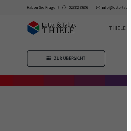
Haben Sie Fragen?
02382 3636
info@lotto-tabak
THIELE
ZUR ÜBERSICHT