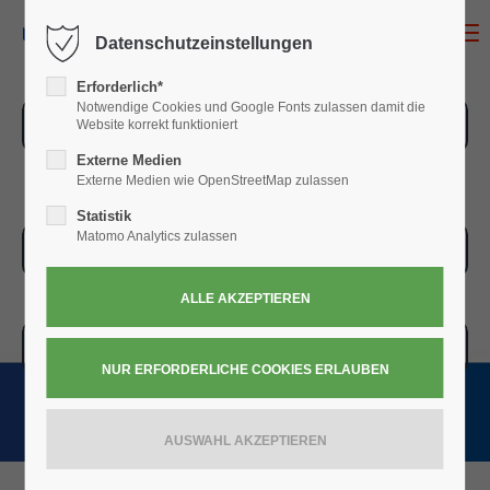
MENU
Datenschutzeinstellungen
Erforderlich*
Notwendige Cookies und Google Fonts zulassen damit die
ZUR ÜBERSICHT
Website korrekt funktioniert
Externe Medien
Externe Medien wie OpenStreetMap zulassen
Statistik
Matomo Analytics zulassen
ZUR KASSE
WARENKORB » 0,00
€
(0)