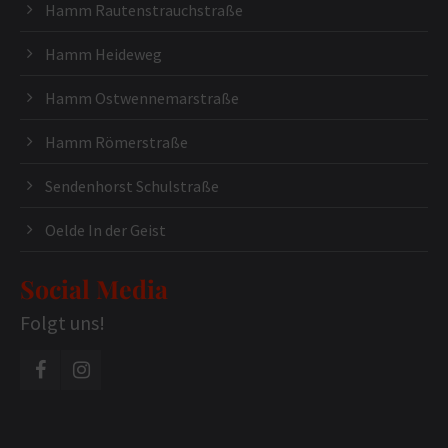
Hamm Rautenstrauchstraße
Hamm Heideweg
Hamm Ostwennemarstraße
Hamm Römerstraße
Sendenhorst Schulstraße
Oelde In der Geist
Social Media
Folgt uns!